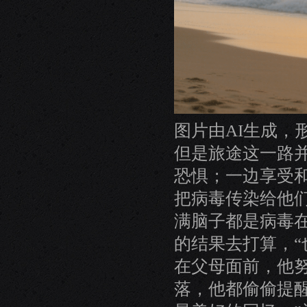
图片由AI生成，
但是旅途这一路
恐惧；一边享受
把病毒传染给他
满脑子都是病毒
的结果去打算，“
在父母面前，他
落，他都偷偷提