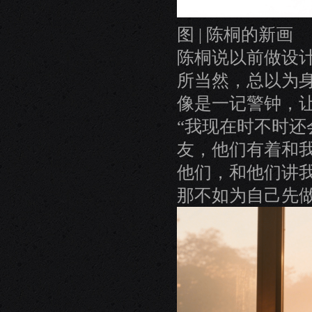
图 | 陈桐的新画
陈桐说以前做设计
所当然，总以为身
像是一记警钟，
“我现在时不时
友，他们有着和
他们，和他们讲
那不如为自己先