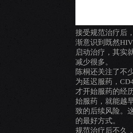
接受规范治疗后
渐意识到既然HI
启动治疗，其实
减少很多。
陈桐还关注了不少
为延迟服药，CD
才开始服药的经
始服药，就能越
致的后续风险。
的最好方式。
规范治疗后不久