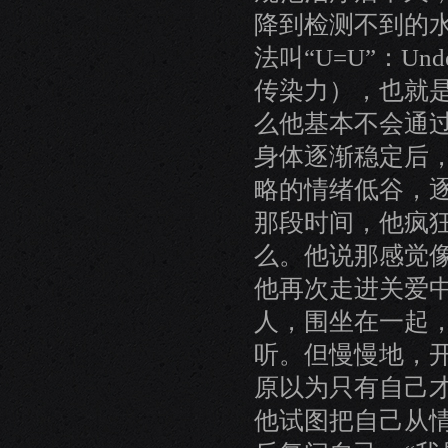
降到检测不到的
法叫“U=U”：Undet
传染力），也就是
么他基本不会通过
身体逐渐稳定后
略的情绪低谷，
那段时间，他疯
么。他说那感觉像
他再次走进关爱中
人，围坐在一起
听。但慢慢地，
原以为只有自己
他试图把自己从