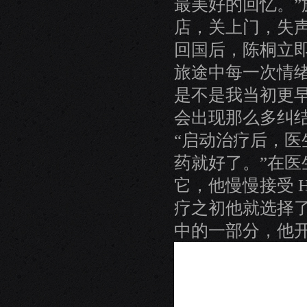
最美好的回忆。
店，关上门，失
回国后，陈桐立
旅途中每一次情
是不是我当初更
会出现那么多纠
“启动治疗后，
药就好了。”在
它，他慢慢接受 
疗之初他就选择
中的一部分，他