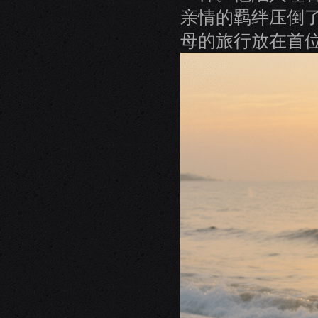
亲情的羁绊压倒
母的旅行放在首