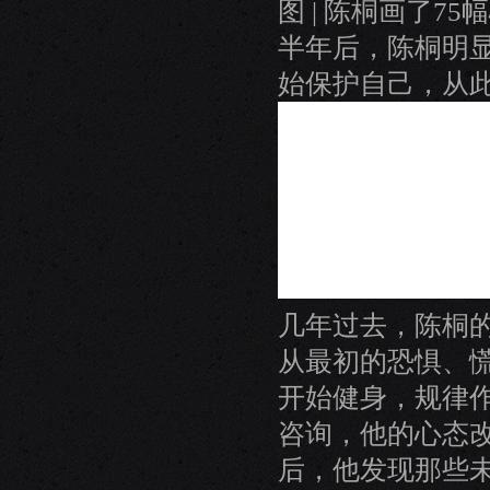
图 | 陈桐画了7
半年后，陈桐明
始保护自己，从
几年过去，陈桐
从最初的恐惧、
开始健身，规律
咨询，他的心态
后，他发现那些