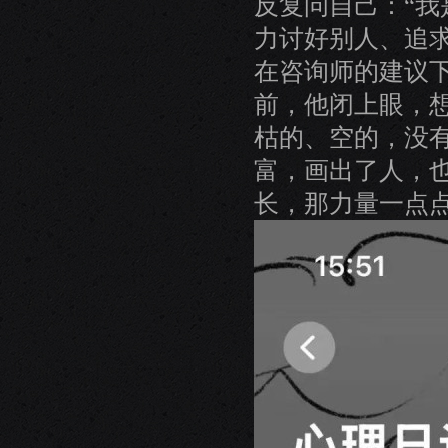
反复问自己：“我
力讨好别人、追
在咨询师的建议
前，他闭上眼，
枯的、空的，没
富，画出了人，
长，那力量一点