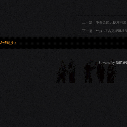
上一篇：
事关合肥天鹅湖河道景
下一篇：
外媒: 塔吉克斯坦
友情链接：
Powered by
新航娱